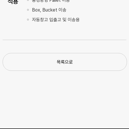
적용
중경량형 Pallet 이송
Box, Bucket 이송
자동창고 입출고 및 이송용
목록으로