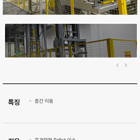
특징
층간 이동