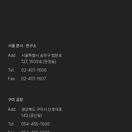
서울 본사 · 연구소
Add.
서울특별시 송파구 법원로
127, 1509호 (문정동)
Tel.
02-401-1606
Fax.
02-401-1607
구미 공장
Add.
경상북도 구미시 산호대로
143 (공단동)
Tel.
054-465-1606